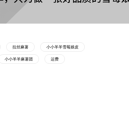
拉丝麻薯
小小羊羊雪莓娘皮
小小羊羊麻薯团
运费