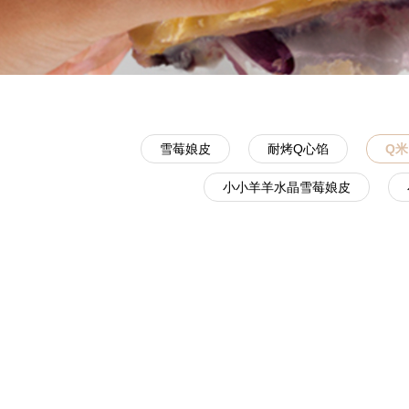
雪莓娘皮
耐烤Q心馅
Q米
小小羊羊水晶雪莓娘皮