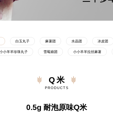
白玉丸子
麻薯团
水晶团
冰皮团
小小羊羊珍珠丸子
雪莓娘团
小小羊羊拉丝麻薯
Q米
PRODUCTS
0.5g 耐泡原味Q米